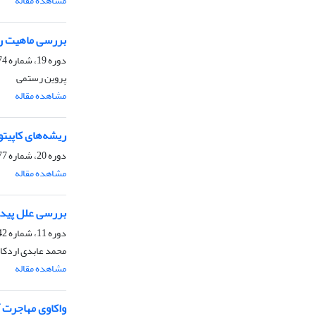
مشاهده مقاله
بررسی ماهیت روا
دوره 19، شماره 74، بهار 1397، صفحه
پروین رستمی
مشاهده مقاله
ریشه‌های کاپیتو
دوره 20، شماره 77، زمستان 1397، صفحه
مشاهده مقاله
بررسی علل پیدا
دوره 11، شماره 42، بهار 1389، صفحه
محمد عابدی اردکا
مشاهده مقاله
واکاوی مهاجرت آل‌عتوب