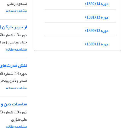
مسعود زمانی
دوره 14 (1392)
مشاهده مقاله
دوره 13 (1391)
از تبریز تا پکن
دوره 12 (1390)
دوره 13، شماره 50، بهار 1391، صفحه
جواد عباسی، زهرا 
دوره 11 (1389)
مشاهده مقاله
نقش قدرت‌های بز
دوره 14، شماره 56، پاییز 1392، صفحه
اصغر جعفری ولدان
مشاهده مقاله
مناسبات دین و دولت و 
دوره 19، شماره 73، زمستان 1396، صفحه
علی منوّری
مشاهده مقاله