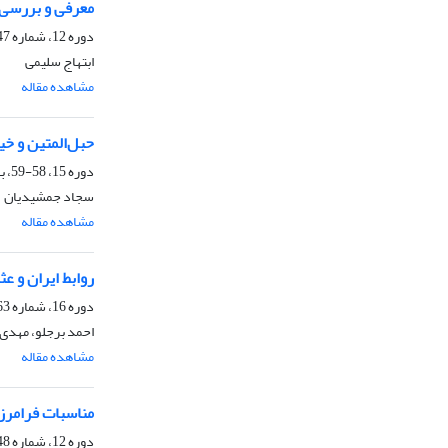
معرفی و بررسی ع
دوره 12، شماره 47، تابستان 1390، صفحه
ابتهاج سلیمی
مشاهده مقاله
حبل‌المتین و 
دوره 15، 58-59، بهار 1393، صفحه
سجاد جمشیدیان
مشاهده مقاله
روابط ایران و عثمانی در
دوره 16، شماره 63، تابستان 1394، صفحه
احمد برجلو، مهدی
مشاهده مقاله
مناسبات فرامرزی
دوره 12، شماره 48، پاییز 1390، صفحه