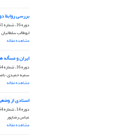
بررسی روابط دو سویۀ
دوره 16، شماره 61، زمستان 1393، صفحه
ابوطالب سلطانیان
مشاهده مقاله
ایران و مسأله هرات 
دوره 16، شماره 64، پاییز 1394، صفحه
سمیه حمیدی، ناص
مشاهده مقاله
اسنادی از وضعیت ای
دوره 14، شماره 54، بهار 1392، صفحه
عباس رضاپور
مشاهده مقاله