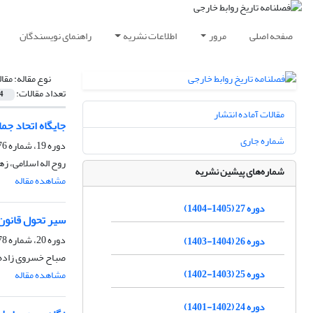
صفحه اصلی
مرور
اطلاعات نشریه
راهنمای نویسندگان
نوع مقاله:
مقا
تعداد مقالات:
4
مقالات آماده انتشار
جایگاه اتحاد جماه
شماره جاری
دوره 19، شماره 76، پاییز 1397، صفحه
روح اله اسلامی، زه
شماره‌های پیشین نشریه
مشاهده مقاله
دوره 27 (1405-1404)
سیر تحول قانون 
دوره 20، شماره 78، بهار 1398، صفحه
دوره 26 (1404-1403)
صباح خسروی زاده،
دوره 25 (1403-1402)
مشاهده مقاله
دوره 24 (1402-1401)