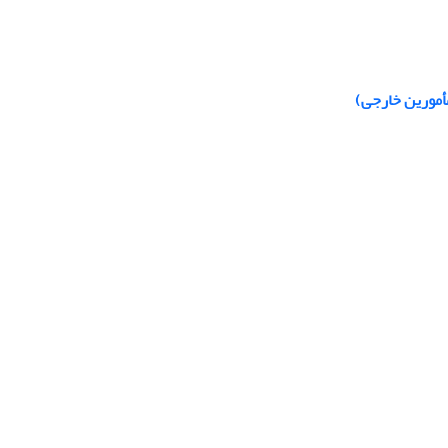
مأمورین خارجی)