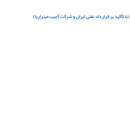
با تأکید بر قرارداد نفتی ایران و شرکت آجیب مینراریا)