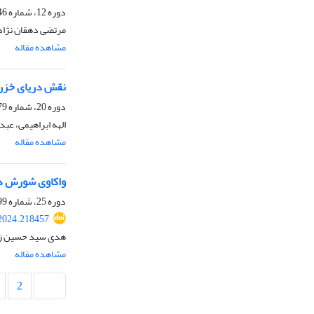
دوره 12، شماره 46، بهار 1390، صفحه
مرتضی دهقان نژاد
مشاهده مقاله
نقش دریای خزر 
دوره 20، شماره 79، تابستان 1398، صفحه
الهه ابراهیمی، عبد
مشاهده مقاله
واکاوی شورش ده
دوره 25، شماره 99، تابستان 1403، صفحه
2024.218457
هدی سید حسین زا
مشاهده مقاله
2