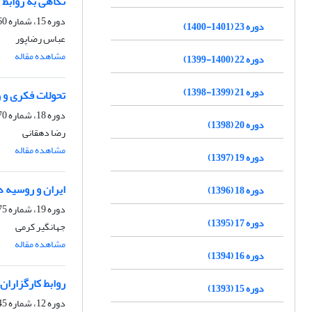
نگاهی به روابط 
دوره 15، شماره 60، پاییز 1393، صفحه
دوره 23 (1401-1400)
عباس رضاپور
مشاهده مقاله
دوره 22 (1400-1399)
دوره 21 (1399-1398)
تحولات فکری و 
دوره 18، شماره 70، بهار 1396، صفحه
دوره 20 (1398)
رضا دهقانی
مشاهده مقاله
دوره 19 (1397)
ایران و روسیه د
دوره 18 (1396)
دوره 19، شماره 75، تابستان 1397، صفحه
دوره 17 (1395)
جهانگیر کرمی
مشاهده مقاله
دوره 16 (1394)
روابط کارگزاران ایر
دوره 15 (1393)
دوره 12، شماره 45، زمستان 1389، صفحه