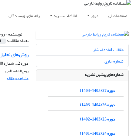
صفحه اصلی
مرور
اطلاعات نشریه
راهنمای نویسندگان
نویسنده =
روح
تعداد مقالات:
1
مقالات آماده انتشار
روش‌های تحلیل 
شماره جاری
دوره 12، شماره 48، پاییز 1390، صفحه
روح اله اسلامی
شماره‌های پیشین نشریه
مشاهده مقاله
دوره 27 (1405-1404)
دوره 26 (1404-1403)
دوره 25 (1403-1402)
دوره 24 (1402-1401)