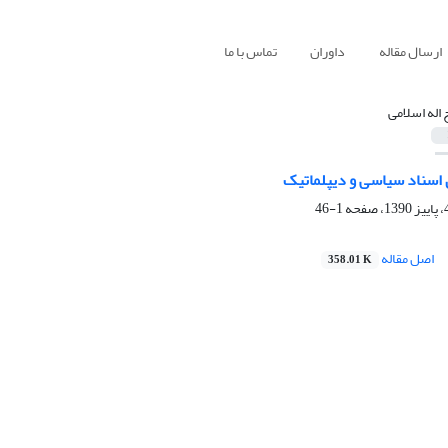
ارسال مقاله
داوران
تماس با ما
 اله اسلامی
اسناد سیاسی و دیپلماتیک
1-46
اصل مقاله
358.01 K