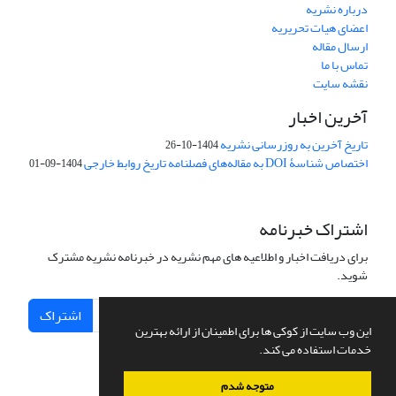
درباره نشریه
اعضای هیات تحریریه
ارسال مقاله
تماس با ما
نقشه سایت
آخرین اخبار
تاریخ آخرین به روزرسانی نشریه
1404-10-26
اختصاص شناسۀ DOI به مقاله‌های فصلنامه تاریخ روابط خارجی
1404-09-01
اشتراک خبرنامه
برای دریافت اخبار و اطلاعیه های مهم نشریه در خبرنامه نشریه مشترک
شوید.
اشتراک
این وب سایت از کوکی ها برای اطمینان از ارائه بهترین
خدمات استفاده می کند.
متوجه شدم