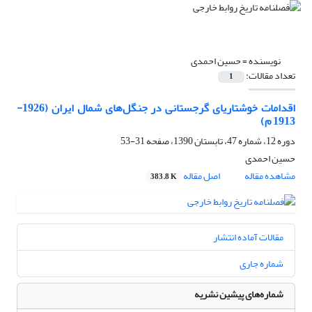
نویسنده =
حسین احمدی
تعداد مقالات:
1
اقدامات خوشتاریای گرجستانی در جنگل‌های شمال ایران (1926-
1913 م)
دوره 12، شماره 47، تابستان 1390، صفحه
31-53
حسین احمدی
مشاهده مقاله
اصل مقاله
383.8 K
مقالات آماده انتشار
شماره جاری
شماره‌های پیشین نشریه