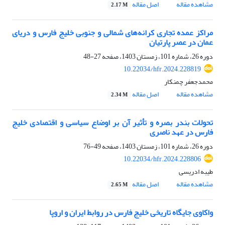
مشاهده مقاله
اصل مقاله
2.17 M
مراکز عمده تجاری کرانه‌های شمالی و جنوبی خلیج فارس و دریای
عمان در عصر پارتیان
دوره 26، شماره 101، زمستان 1403، صفحه
27-48
10.22034/hfr.2024.228819
محمدجعفر چمنکار
مشاهده مقاله
اصل مقاله
2.34 M
تحولات بندر بصره و تأثیر آن بر اوضاع سیاسی و اقتصادی خلیج
‌فارس در عهد ناصری
دوره 26، شماره 101، زمستان 1403، صفحه
49-76
10.22034/hfr.2024.228806
طیبه ادریسی
مشاهده مقاله
اصل مقاله
2.65 M
واکاوی جایگاه تاریخی خلیج فارس در روابط ایران و اروپا