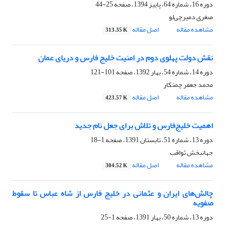
دوره 16، شماره 64، پاییز 1394، صفحه
25-44
صغری دمیرچی‌لو
مشاهده مقاله
اصل مقاله
313.35 K
نقش‌ دولت پهلوی دوم در امنیت خلیج فارس و دریای عمان
دوره 14، شماره 54، بهار 1392، صفحه
101-121
محمد جعفر چمنکار
مشاهده مقاله
اصل مقاله
423.57 K
اهمیت خلیج‌فارس و تلاش برای جعل نام جدید
دوره 13، شماره 51، تابستان 1391، صفحه
1-18
جهانبخش ثواقب
مشاهده مقاله
اصل مقاله
304.52 K
چالش‌های ایران و عثمانی در خلیج فارس از شاه عباس تا سقوط
صفویه
دوره 13، شماره 50، بهار 1391، صفحه
1-25