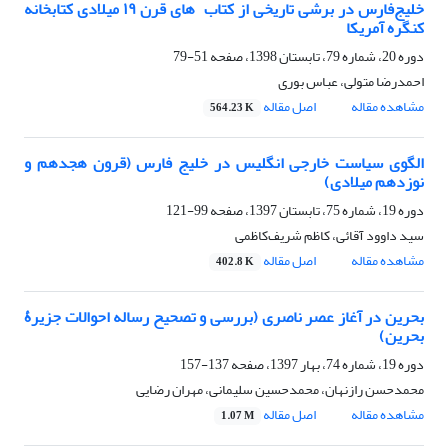
خلیج‌فارس در برشی تاریخی از کتاب ‌‌‌‌‌‌ های قرن ۱۹ میلادی کتابخانه
کنگره آمریکا
دوره 20، شماره 79، تابستان 1398، صفحه
51-79
احمدرضا متولی، عباس بوری
مشاهده مقاله
اصل مقاله
564.23 K
الگوی سیاست خارجی انگلیس در خلیج فارس (قرون هجدهم و
نوزدهم میلادی)
دوره 19، شماره 75، تابستان 1397، صفحه
99-121
سید داوود آقائی، کاظم شریف‌کاظمی
مشاهده مقاله
اصل مقاله
402.8 K
بحرین در آغاز عصر ناصری (بررسی و تصحیح رساله احوالات جزیرۀ
بحرین)
دوره 19، شماره 74، بهار 1397، صفحه
137-157
محمدحسن رازنهان، محمدحسین سلیمانی، مهران رضایی
مشاهده مقاله
اصل مقاله
1.07 M