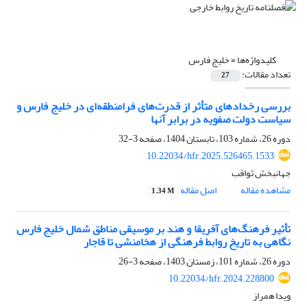
کلیدواژه‌ها =
خلیج فارس
تعداد مقالات:
27
بررسی رخدادهای متأثر از قدرت‌‌های فرامنطقه‌ای در خلیج فارس و
سیاست دولت صفویه در برابر آنها
دوره 26، شماره 103، تابستان 1404، صفحه
3-32
10.22034/hfr.2025.526465.1533
جهانبخش ثواقب
مشاهده مقاله
اصل مقاله
1.34 M
تأثیر فرهنگ‌های آفریقا و هند بر موسیقی مناطق شمال خلیج فارس
نگاهی به تاریخ روابط فرهنگی از هخامنشی تا قاجار
دوره 26، شماره 101، زمستان 1403، صفحه
3-26
10.22034/hfr.2024.228800
ویدا همراز