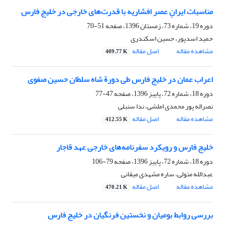
مناسبات ایرانِ عصر افشاریه با قدرت‌های خارجی در خلیج فارس
دوره 19، شماره 73، زمستان 1396، صفحه
51-70
حمید اسدپور، حسین اسکندری
مشاهده مقاله
اصل مقاله
409.77 K
اعراب عمان در خلیج فارس طی دورة‌ شاه سلطان حسین صفوی
دوره 18، شماره 72، پاییز 1396، صفحه
47-77
نصراله پور محمدی املشی، ندا سنبلی
مشاهده مقاله
اصل مقاله
412.55 K
خلیج ‌فارس و رویکرد سفرنامه‌های خارجی عهد قاجار
دوره 18، شماره 72، پاییز 1396، صفحه
79-106
عبدالله متولی، ساره مشهدی میقانی
مشاهده مقاله
اصل مقاله
470.21 K
بررسی روابط بومیان و نخستین فرنگیان در خلیج فارس