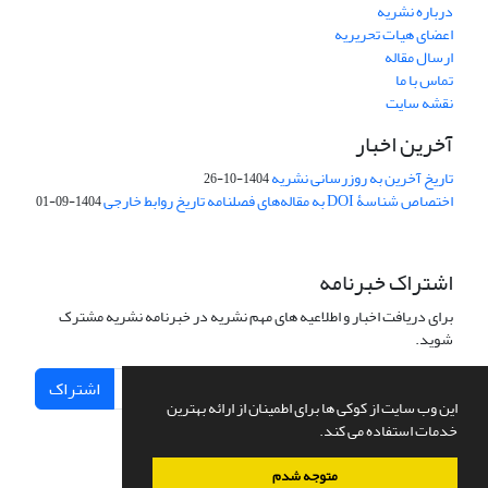
درباره نشریه
اعضای هیات تحریریه
ارسال مقاله
تماس با ما
نقشه سایت
آخرین اخبار
تاریخ آخرین به روزرسانی نشریه
1404-10-26
اختصاص شناسۀ DOI به مقاله‌های فصلنامه تاریخ روابط خارجی
1404-09-01
اشتراک خبرنامه
برای دریافت اخبار و اطلاعیه های مهم نشریه در خبرنامه نشریه مشترک
شوید.
اشتراک
این وب سایت از کوکی ها برای اطمینان از ارائه بهترین
خدمات استفاده می کند.
متوجه شدم