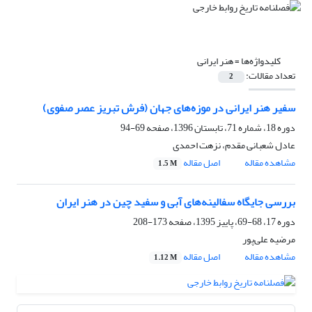
کلیدواژه‌ها =
هنر ایرانی
تعداد مقالات:
2
سفیر هنر ایرانی در موزه‌های جهان (فرش تبریز عصر صفوی)
دوره 18، شماره 71، تابستان 1396، صفحه
69-94
عادل شعبانی مقدم، نزهت احمدی
مشاهده مقاله
اصل مقاله
1.5 M
بررسی جایگاه سفالینه‌های آبی و سفید چین در هنر ایران
دوره 17، 68-69، پاییز 1395، صفحه
173-208
مرضیه علی‌پور
مشاهده مقاله
اصل مقاله
1.12 M