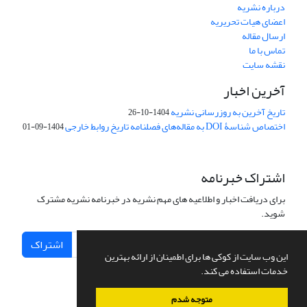
درباره نشریه
اعضای هیات تحریریه
ارسال مقاله
تماس با ما
نقشه سایت
آخرین اخبار
تاریخ آخرین به روزرسانی نشریه
1404-10-26
اختصاص شناسۀ DOI به مقاله‌های فصلنامه تاریخ روابط خارجی
1404-09-01
اشتراک خبرنامه
برای دریافت اخبار و اطلاعیه های مهم نشریه در خبرنامه نشریه مشترک
شوید.
اشتراک
این وب سایت از کوکی ها برای اطمینان از ارائه بهترین
خدمات استفاده می کند.
متوجه شدم