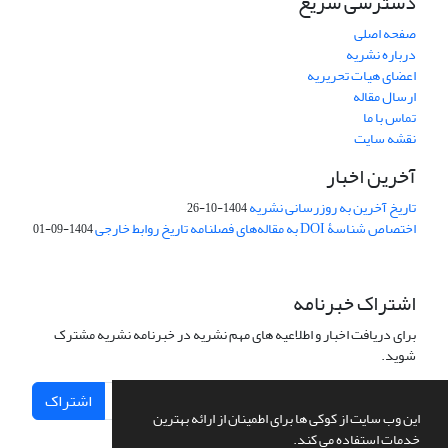
دسترسی سریع
صفحه اصلی
درباره نشریه
اعضای هیات تحریریه
ارسال مقاله
تماس با ما
نقشه سایت
آخرین اخبار
تاریخ آخرین به روزرسانی نشریه
1404-10-26
اختصاص شناسۀ DOI به مقاله‌های فصلنامه تاریخ روابط خارجی
1404-09-01
اشتراک خبرنامه
برای دریافت اخبار و اطلاعیه های مهم نشریه در خبرنامه نشریه مشترک
شوید.
اشتراک
این وب سایت از کوکی ها برای اطمینان از ارائه بهترین
خدمات استفاده می کند.