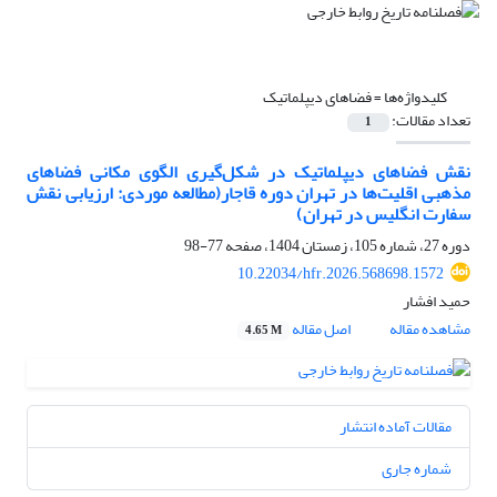
کلیدواژه‌ها =
فضاهای دیپلماتیک
تعداد مقالات:
1
نقش فضاهای دیپلماتیک در شکل‌گیری الگوی مکانی فضاهای
مذهبی اقلیت‌ها در تهران دوره قاجار(مطالعه موردی:‌ ارزیابی نقش
سفارت انگلیس در تهران)
دوره 27، شماره 105، زمستان 1404، صفحه
77-98
10.22034/hfr.2026.568698.1572
حمید افشار
مشاهده مقاله
اصل مقاله
4.65 M
مقالات آماده انتشار
شماره جاری