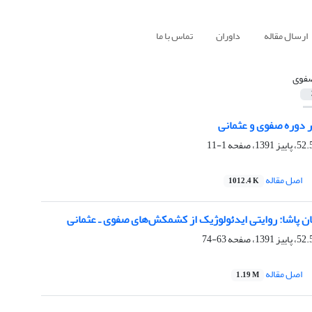
ارسال مقاله
داوران
تماس با ما
فوی
ر دوره صفوی و عثمانی
1-11
اصل مقاله
1012.4 K
ن پاشا: روایتی ایدئولوژیک از کشمکش‌های صفوی ـ عثمانی
63-74
اصل مقاله
1.19 M