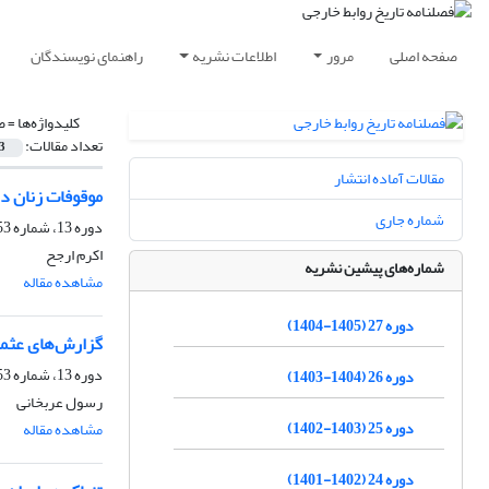
صفحه اصلی
مرور
اطلاعات نشریه
راهنمای نویسندگان
کلیدواژه‌ها =
ص
تعداد مقالات:
3
مقالات آماده انتشار
موقوفات زنان د
شماره جاری
دوره 13، شماره 52.53، پاییز 1391، صفحه
اکرم ارجح
شماره‌های پیشین نشریه
مشاهده مقاله
دوره 27 (1405-1404)
گزارش‌های عثما
دوره 13، شماره 52.53، پاییز 1391، صفحه
دوره 26 (1404-1403)
رسول عربخانی
دوره 25 (1403-1402)
مشاهده مقاله
دوره 24 (1402-1401)