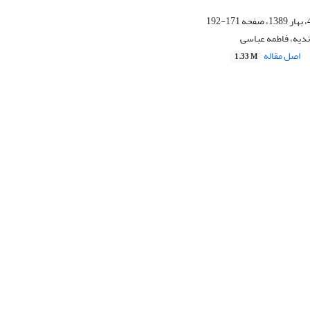
171-192
دیه، فاطمه عباسی
اصل مقاله
1.33 M