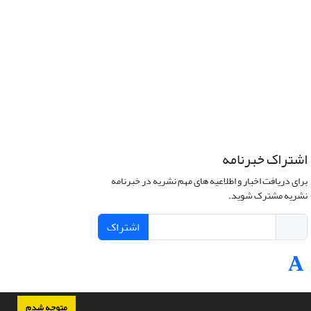
اشتراک خبرنامه
برای دریافت اخبار و اطلاعیه های مهم نشریه در خبرنامه
نشریه مشترک شوید.
اشتراک
متوجه شدم