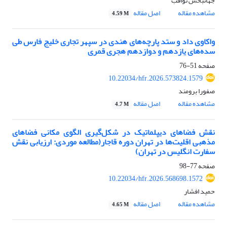
جهانبخش ثواقب
مشاهده مقاله
اصل مقاله
4.59 M
واکاوی داد و ستد پارچه‌های هندی در سپهر تجاری خلیج‌ فارس طی
سده‌های یازدهم و دوازدهم هجری قمری
صفحه
51-76
10.22034/hfr.2026.573824.1579
صفورا برومند
مشاهده مقاله
اصل مقاله
4.7 M
نقش فضاهای دیپلماتیک در شکل‌گیری الگوی مکانی فضاهای
مذهبی اقلیت‌ها در تهران دوره قاجار(مطالعه موردی:‌ ارزیابی نقش
سفارت انگلیس در تهران)
صفحه
77-98
10.22034/hfr.2026.568698.1572
حمید افشار
مشاهده مقاله
اصل مقاله
4.65 M