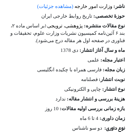
ناشر:
وزارت امور خارجه
(مشاهده جزئیات)
حوزۀ تخصصی:
تاریخ روابط
خارجی
ایران
)
نوع مقالات منتشره:
پژوهشی، ترویجی
بر اساس ماده ۲،
بند ۶ آئین‌نامه کمیسیون نشریات وزارت علوم، تحقیقات و
فناوری در صفحه اول هر مقاله درج می‌شود).
ماه و سال آغاز انتشار:
دی 1378
اعتبار مجله:
علمی‌
زبان مجله:
فارسی همراه با چکیده انگلیسی
نوبت انتشار:
فصلنامه
نوع انتشار:
چاپی و الکترونیکی
هزینۀ بررسی و انتشار مقاله:
ندارد
بازه زمانی بررسی اولیه مقالات:
10 روز
زمان داوری:
4 تا 6 ماه
نوع داوری:
دو سو ناشناس