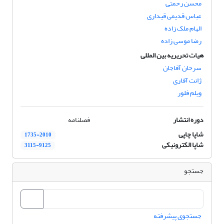
محسن رحمتی
عباس قدیمی قیداری
الهام ملک زاده
رضا موسی زاده
هیات تحریریه بین المللی
سرحان آفاجان
ژانت آفاری
ویلم فلور
دوره انتشار
فصلنامه
شاپا چاپی
1735-2010
شاپا الکترونیکی
3115-9125
جستجو
جستجوی پیشرفته