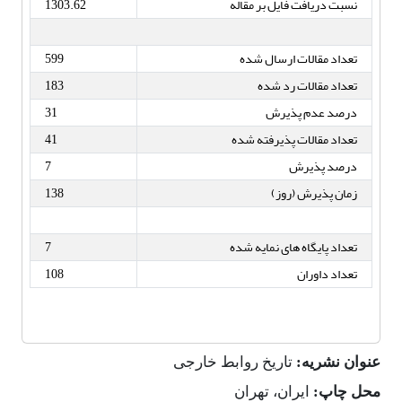
نسبت دریافت فایل بر مقاله
1303.62
تعداد مقالات ارسال شده
599
تعداد مقالات رد شده
183
درصد عدم پذیرش
31
تعداد مقالات پذیرفته شده
41
درصد پذیرش
7
زمان پذیرش (روز)
138
تعداد پایگاه های نمایه شده
7
تعداد داوران
108
عنوان نشریه:
تاریخ روابط خارجی
محل چاپ:
ایران، تهران