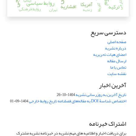
ایتالیا
روابط سیاسی
آمریکا
افشاریه
ترکیه
آفریقا
روابط فرهنگی
زندیه
تهران
دسترسی سریع
صفحه اصلی
درباره نشریه
اعضای هیات تحریریه
ارسال مقاله
تماس با ما
نقشه سایت
آخرین اخبار
تاریخ آخرین به روزرسانی نشریه
1404-10-26
اختصاص شناسۀ DOI به مقاله‌های فصلنامه تاریخ روابط خارجی
1404-09-01
اشتراک خبرنامه
برای دریافت اخبار و اطلاعیه های مهم نشریه در خبرنامه نشریه مشترک