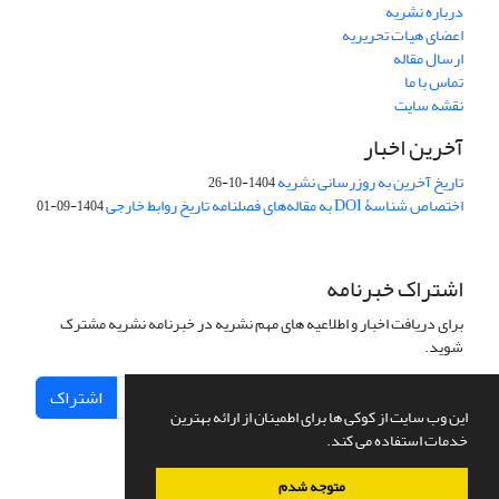
درباره نشریه
اعضای هیات تحریریه
ارسال مقاله
تماس با ما
نقشه سایت
آخرین اخبار
تاریخ آخرین به روزرسانی نشریه
1404-10-26
اختصاص شناسۀ DOI به مقاله‌های فصلنامه تاریخ روابط خارجی
1404-09-01
اشتراک خبرنامه
برای دریافت اخبار و اطلاعیه های مهم نشریه در خبرنامه نشریه مشترک
شوید.
اشتراک
این وب سایت از کوکی ها برای اطمینان از ارائه بهترین
خدمات استفاده می کند.
متوجه شدم