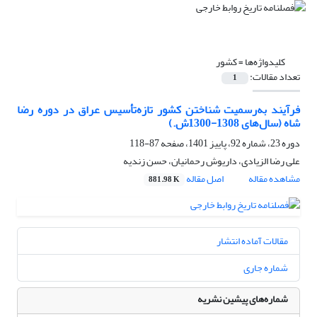
کلیدواژه‌ها =
کشور
تعداد مقالات:
1
فرآیند به‌‌رسمیت شناختن کشور تازه‌‌تأسیس عراق در دوره رضا
شاه (سال‌های 1308-1300ش.)
دوره 23، شماره 92، پاییز 1401، صفحه
87-118
علی رضا الزیادی، داریوش رحمانیان، حسن زندیه
مشاهده مقاله
اصل مقاله
881.98 K
مقالات آماده انتشار
شماره جاری
شماره‌های پیشین نشریه