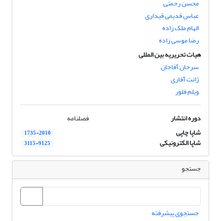
محسن رحمتی
عباس قدیمی قیداری
الهام ملک زاده
رضا موسی زاده
هیات تحریریه بین المللی
سرحان آفاجان
ژانت آفاری
ویلم فلور
دوره انتشار
فصلنامه
شاپا چاپی
1735-2010
شاپا الکترونیکی
3115-9125
جستجو
جستجوی پیشرفته