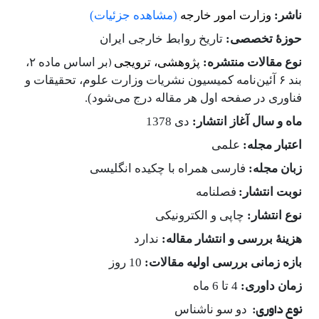
ناشر:
وزارت امور خارجه
(مشاهده جزئیات)
حوزۀ تخصصی:
تاریخ روابط
خارجی
ایران
)
نوع مقالات منتشره:
پژوهشی، ترویجی
بر اساس ماده ۲،
بند ۶ آئین‌نامه کمیسیون نشریات وزارت علوم، تحقیقات و
فناوری در صفحه اول هر مقاله درج می‌شود).
ماه و سال آغاز انتشار:
دی 1378
اعتبار مجله:
علمی‌
زبان مجله:
فارسی همراه با چکیده انگلیسی
نوبت انتشار:
فصلنامه
نوع انتشار:
چاپی و الکترونیکی
هزینۀ بررسی و انتشار مقاله:
ندارد
بازه زمانی بررسی اولیه مقالات:
10 روز
زمان داوری:
4 تا 6 ماه
نوع داوری:
دو سو ناشناس