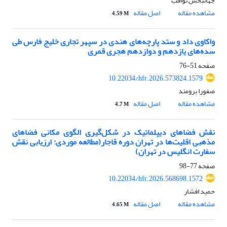
جهانبخش ثواقب
مشاهده مقاله
اصل مقاله
4.59 M
واکاوی داد و ستد پارچه‌های هندی در سپهر تجاری خلیج‌ فارس طی
سده‌های یازدهم و دوازدهم هجری قمری
صفحه
51-76
10.22034/hfr.2026.573824.1579
صفورا برومند
مشاهده مقاله
اصل مقاله
4.7 M
نقش فضاهای دیپلماتیک در شکل‌گیری الگوی مکانی فضاهای
مذهبی اقلیت‌ها در تهران دوره قاجار(مطالعه موردی:‌ ارزیابی نقش
سفارت انگلیس در تهران)
صفحه
77-98
10.22034/hfr.2026.568698.1572
حمید افشار
مشاهده مقاله
اصل مقاله
4.65 M