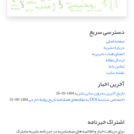
گرجستان
پهلوی
شاه
روابط سیاسی
سفرا
افشاریه
امریکا
زندیه
تحدید حدود
محمد شاه
تنباکو
دسترسی سریع
صفحه اصلی
درباره نشریه
اعضای هیات تحریریه
ارسال مقاله
تماس با ما
نقشه سایت
آخرین اخبار
تاریخ آخرین به روزرسانی نشریه
1404-10-26
اختصاص شناسۀ DOI به مقاله‌های فصلنامه تاریخ روابط خارجی
1404-09-01
اشتراک خبرنامه
برای دریافت اخبار و اطلاعیه های مهم نشریه در خبرنامه نشریه مشترک