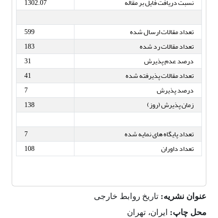
نسبت دریافت فایل بر مقاله
1302.07
تعداد مقالات ارسال شده
599
تعداد مقالات رد شده
183
درصد عدم پذیرش
31
تعداد مقالات پذیرفته شده
41
درصد پذیرش
7
زمان پذیرش (روز)
138
تعداد پایگاه های نمایه شده
7
تعداد داوران
108
عنوان نشریه:
تاریخ روابط خارجی
محل چاپ:
ایران، تهران