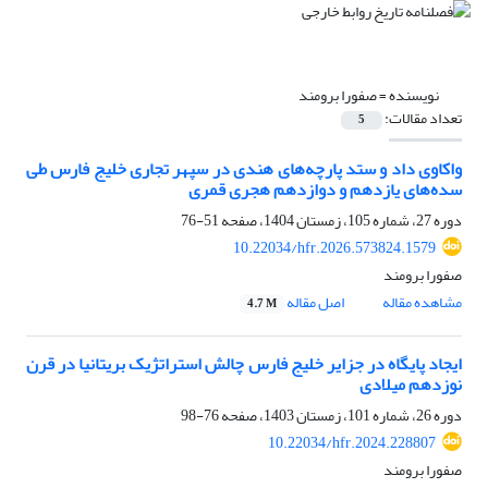
نویسنده =
صفورا برومند
تعداد مقالات:
5
واکاوی داد و ستد پارچه‌های هندی در سپهر تجاری خلیج‌ فارس طی
سده‌های یازدهم و دوازدهم هجری قمری
دوره 27، شماره 105، زمستان 1404، صفحه
51-76
10.22034/hfr.2026.573824.1579
صفورا برومند
مشاهده مقاله
اصل مقاله
4.7 M
ایجاد پایگاه در جزایر خلیج ‌فارس چالش استراتژیک بریتانیا در قرن
نوزدهم میلادی
دوره 26، شماره 101، زمستان 1403، صفحه
76-98
10.22034/hfr.2024.228807
صفورا برومند