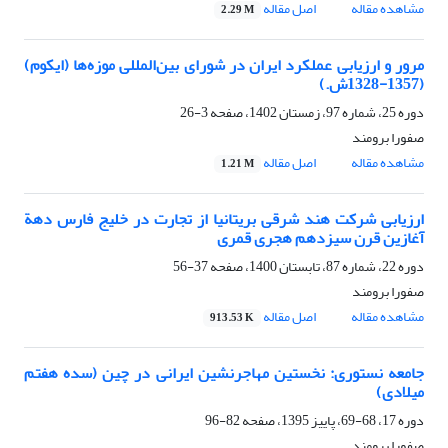
مشاهده مقاله
اصل مقاله
2.29 M
مرور و ارزیابی عملکرد ایران در شورای بین‌المللی موزه‌ها (ایکوم)
(1357-1328ش.)
دوره 25، شماره 97، زمستان 1402، صفحه
3-26
صفورا برومند
مشاهده مقاله
اصل مقاله
1.21 M
ارزیابی شرکت هند شرقی بریتانیا از تجارت در خلیج ‌فارس دهة
آغازین قرن سیزدهم هجری قمری
دوره 22، شماره 87، تابستان 1400، صفحه
37-56
صفورا برومند
مشاهده مقاله
اصل مقاله
913.53 K
جامعه نستوری: نخستین مهاجرنشین ایرانی در چین (سده هفتم
میلادی)
دوره 17، 68-69، پاییز 1395، صفحه
82-96
صفورا برومند