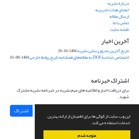
درباره نشریه
اعضای هیات تحریریه
ارسال مقاله
تماس با ما
نقشه سایت
آخرین اخبار
تاریخ آخرین به روزرسانی نشریه
1404-10-26
اختصاص شناسۀ DOI به مقاله‌های فصلنامه تاریخ روابط خارجی
1404-09-01
اشتراک خبرنامه
برای دریافت اخبار و اطلاعیه های مهم نشریه در خبرنامه نشریه مشترک
شوید.
اشتراک
این وب سایت از کوکی ها برای اطمینان از ارائه بهترین
خدمات استفاده می کند.
متوجه شدم