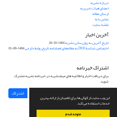
درباره نشریه
اعضای هیات تحریریه
ارسال مقاله
تماس با ما
نقشه سایت
آخرین اخبار
تاریخ آخرین به روزرسانی نشریه
1404-10-26
اختصاص شناسۀ DOI به مقاله‌های فصلنامه تاریخ روابط خارجی
1404-09-01
اشتراک خبرنامه
برای دریافت اخبار و اطلاعیه های مهم نشریه در خبرنامه نشریه مشترک
شوید.
اشتراک
این وب سایت از کوکی ها برای اطمینان از ارائه بهترین
خدمات استفاده می کند.
متوجه شدم