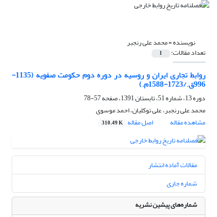
نویسنده =
محمد علی رنجبر
تعداد مقالات:
1
روابط تجاری ایران و روسیه در دوره دوم حکومت صفویه (1135-
996ق./1723-1588م.)
دوره 13، شماره 51، تابستان 1391، صفحه
57-78
محمد علی رنجبر، علی توکلیان، احمد موسوی
مشاهده مقاله
اصل مقاله
310.49 K
مقالات آماده انتشار
شماره جاری
شماره‌های پیشین نشریه