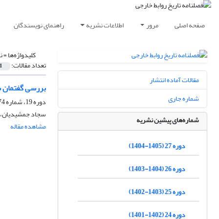
صفحه اصلی
مرور
اطلاعات نشریه
راهنمای نویسندگان
کلیدواژه‌ها =
ن
تعداد مقالات:
1
مقالات آماده انتشار
بررسی گفتمان سف
شماره جاری
دوره 19، شماره 74، بهار 1397، صفحه
سجاد جمشیدیان، ع
شماره‌های پیشین نشریه
مشاهده مقاله
دوره 27 (1405-1404)
دوره 26 (1404-1403)
دوره 25 (1403-1402)
دوره 24 (1402-1401)