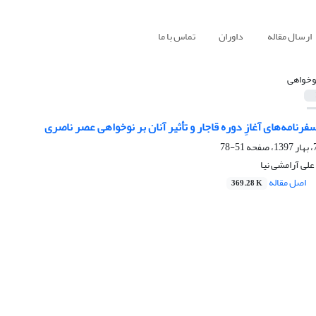
ارسال مقاله
داوران
تماس با ما
وخواهی
رنامه‌های آغازِ دوره قاجار و تأثیر آنان بر نوخواهی عصر ناصری
51-78
لی آرامشی نیا
اصل مقاله
369.28 K