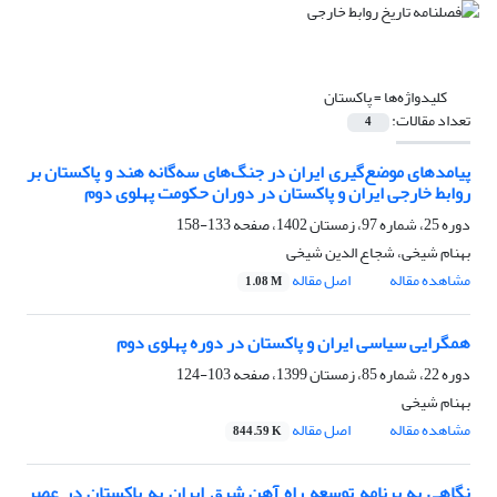
کلیدواژه‌ها =
پاکستان
تعداد مقالات:
4
پیامدهای موضع‌گیری ایران در جنگ‌های سه‌گانه هند و پاکستان بر
روابط خارجی ایران و پاکستان در دوران حکومت پهلوی دوم
دوره 25، شماره 97، زمستان 1402، صفحه
133-158
بهنام شیخی، شجاع الدین شیخی
مشاهده مقاله
اصل مقاله
1.08 M
همگرایی سیاسی ایران و پاکستان در دوره پهلوی دوم
دوره 22، شماره 85، زمستان 1399، صفحه
103-124
بهنام شیخی
مشاهده مقاله
اصل مقاله
844.59 K
نگاهی به برنامه توسعه راه آهن شرق ایران به پاکستان در عصر