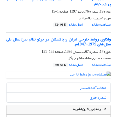
پهلوی دوم
دوره 19، شماره 76، پاییز 1397، صفحه
1-15
مریم شیپری، لیلا مرادی
مشاهده مقاله
اصل مقاله
324.91 K
واکاوی روابط خارجی ایران و پاکستان در پرتو نظام بین‌الملل طی
سال‌های 1979-1947م.
دوره 17، شماره 67، تابستان 1395، صفحه
135-151
سمیه حمیدی، فاطمه اشرفی گل
مشاهده مقاله
اصل مقاله
396.66 K
مقالات آماده انتشار
شماره جاری
شماره‌های پیشین نشریه