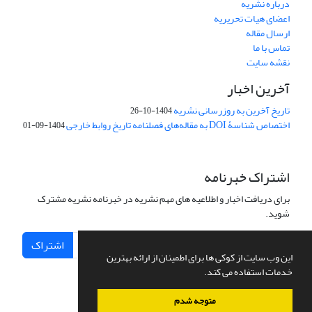
درباره نشریه
اعضای هیات تحریریه
ارسال مقاله
تماس با ما
نقشه سایت
آخرین اخبار
تاریخ آخرین به روزرسانی نشریه
1404-10-26
اختصاص شناسۀ DOI به مقاله‌های فصلنامه تاریخ روابط خارجی
1404-09-01
اشتراک خبرنامه
برای دریافت اخبار و اطلاعیه های مهم نشریه در خبرنامه نشریه مشترک
شوید.
اشتراک
این وب سایت از کوکی ها برای اطمینان از ارائه بهترین
خدمات استفاده می کند.
متوجه شدم