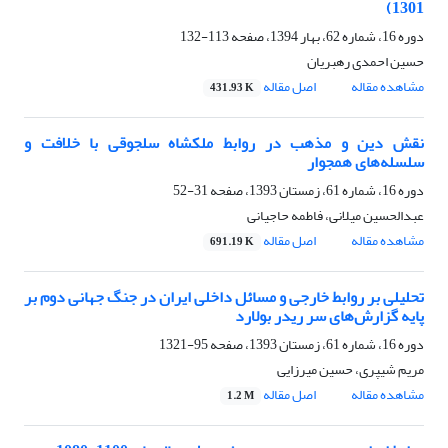
1301)
دوره 16، شماره 62، بهار 1394، صفحه
113-132
حسین احمدی رهبریان
مشاهده مقاله
اصل مقاله
431.93 K
نقش دین و مذهب در روابط ملکشاه سلجوقی با خلافت و
سلسله‌های همجوار
دوره 16، شماره 61، زمستان 1393، صفحه
31-52
عبدالحسین میلانی، فاطمه حاجیانی
مشاهده مقاله
اصل مقاله
691.19 K
تحلیلی بر روابط خارجی و مسائل داخلی ایران در جنگ جهانی دوم بر
پایه گزارش‌های سر ریدر بولارد
دوره 16، شماره 61، زمستان 1393، صفحه
95-1321
مریم شیپری، حسین میرزایی
مشاهده مقاله
اصل مقاله
1.2 M