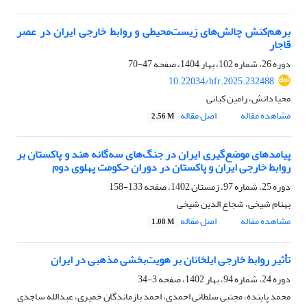
برهم‌کنش چالش‌های زیست‌محیطی و روابط خارجی ایران در عصر
قاجار
دوره 26، شماره 102، بهار 1404، صفحه
47-70
10.22034/hfr.2025.232488
محیا دانش، رامین کیانی
مشاهده مقاله
اصل مقاله
2.56 M
پیامدهای موضع‌گیری ایران در جنگ‌های سه‌گانه هند و پاکستان بر
روابط خارجی ایران و پاکستان در دوران حکومت پهلوی دوم
دوره 25، شماره 97، زمستان 1402، صفحه
133-158
بهنام شیخی، شجاع الدین شیخی
مشاهده مقاله
اصل مقاله
1.08 M
تأثیر روابط خارجی ایلخانان بر هویت‌بخشی مذهبی در ایران
دوره 24، شماره 94، بهار 1402، صفحه
3-34
محمد پاینده، مجتبی سلطانی احمدی، احمد بازماندگان خمیری، عبدالله ساجدی