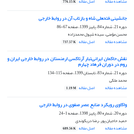
مشاهده مقاله
اصل مقاله
776.15 K
جانشینی فتحعلی شاه و بازتاب‌ آن در روابط خارجی
دوره 21، شماره 84، پاییز 1399، صفحه
67-86
محسن مؤمنی، سیده شپول محمدزاده
مشاهده مقاله
اصل مقاله
737.57 K
نقش حاکمان ایرانی‌تبار آرتاکسی ارمنستان در روابط خارجی ایران و
روم در دوران فرهاد چهارم
دوره 21، شماره 83، تابستان 1399، صفحه
115-134
محمد ملکی
مشاهده مقاله
اصل مقاله
1.19 M
واکاوی رویکرد منابع عصر صفوی در روابط خارجی
دوره 20، شماره 80، پاییز 1398، صفحه
1-24
حمید حاجیان پور، رضا دریکوندی
مشاهده مقاله
اصل مقاله
689.56 K