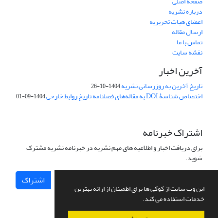
صفحه اصلی
درباره نشریه
اعضای هیات تحریریه
ارسال مقاله
تماس با ما
نقشه سایت
آخرین اخبار
تاریخ آخرین به روزرسانی نشریه
1404-10-26
اختصاص شناسۀ DOI به مقاله‌های فصلنامه تاریخ روابط خارجی
1404-09-01
اشتراک خبرنامه
برای دریافت اخبار و اطلاعیه های مهم نشریه در خبرنامه نشریه مشترک
شوید.
اشتراک
این وب سایت از کوکی ها برای اطمینان از ارائه بهترین
خدمات استفاده می کند.