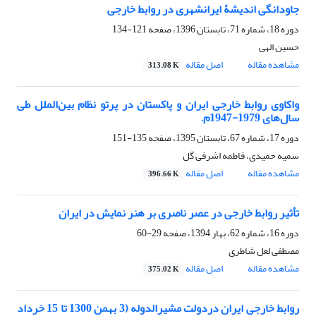
جاودانگی اندیشۀ ایرانشهری در روابط خارجی
دوره 18، شماره 71، تابستان 1396، صفحه
121-134
حسین الهی
مشاهده مقاله
اصل مقاله
313.08 K
واکاوی روابط خارجی ایران و پاکستان در پرتو نظام بین‌الملل طی
سال‌های 1979-1947م.
دوره 17، شماره 67، تابستان 1395، صفحه
135-151
سمیه حمیدی، فاطمه اشرفی گل
مشاهده مقاله
اصل مقاله
396.66 K
تأثیر روابط خارجی در عصر ناصری بر هنر نمایش در ایران
دوره 16، شماره 62، بهار 1394، صفحه
29-60
مصطفی لعل شاطری
مشاهده مقاله
اصل مقاله
375.02 K
روابط خارجی ایران دردولت مشیرالدوله (3 بهمن 1300 تا 15 خرداد