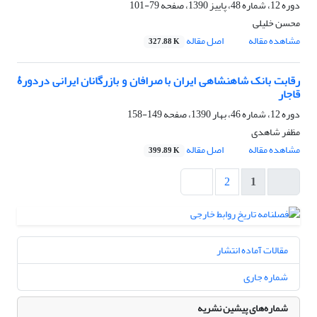
دوره 12، شماره 48، پاییز 1390، صفحه
79-101
محسن خلیلی
مشاهده مقاله
اصل مقاله
327.88 K
رقابت بانک شاهنشاهی ایران با صرافان و بازرگانان ایرانی دردورۀ
قاجار
دوره 12، شماره 46، بهار 1390، صفحه
149-158
مظفر شاهدی
مشاهده مقاله
اصل مقاله
399.89 K
2
1
مقالات آماده انتشار
شماره جاری
شماره‌های پیشین نشریه