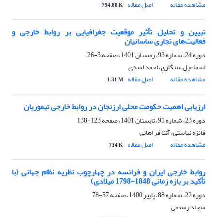
مشاهده مقاله
اصل مقاله
794.88 K
تبیین و تحلیل تأثیر موقعیت جغرافیایی بر روابط خارجی و
فعالیت‌های تجاری ساسانیان
دوره 24، شماره 93، زمستان 1401، صفحه
3-26
اسماعیل سنگاری، احمد اسدی
مشاهده مقاله
اصل مقاله
1.31 M
ارزیابی اهمیت حکومت محلی ارزنجان در روابط خارجی تیموریان
دوره 23، شماره 91، تابستان 1401، صفحه
123-138
فائزه نیاستی، آتنا فر اهانی
مشاهده مقاله
اصل مقاله
734 K
روابط خارجی ایران و فرانسه در چهارچوب نظریه نظام جهانی (با
تأکید بر بازه زمانی 1848-1798 میلادی)
دوره 22، شماره 88، پاییز 1400، صفحه
57-78
سجاد رستمی