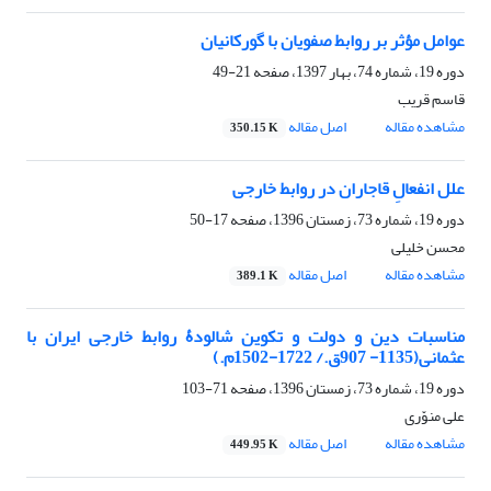
عوامل مؤثر بر روابط صفویان با گورکانیان
دوره 19، شماره 74، بهار 1397، صفحه
21-49
قاسم قریب
مشاهده مقاله
اصل مقاله
350.15 K
علل انفعالِ قاجاران در روابط خارجی
دوره 19، شماره 73، زمستان 1396، صفحه
17-50
محسن خلیلی
مشاهده مقاله
اصل مقاله
389.1 K
مناسبات دین و دولت و تکوین شالودۀ روابط خارجی ایران با
عثمانی(1135- 907ق./ 1722-1502م.)
دوره 19، شماره 73، زمستان 1396، صفحه
71-103
علی منوّری
مشاهده مقاله
اصل مقاله
449.95 K