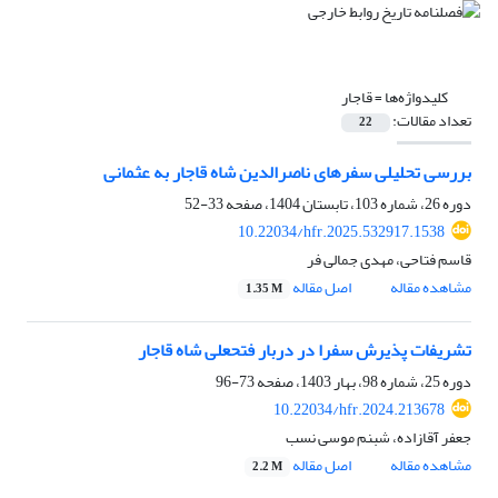
کلیدواژه‌ها =
قاجار
تعداد مقالات:
22
بررسی تحلیلی سفرهای ناصرالدین شاه قاجار به عثمانی
دوره 26، شماره 103، تابستان 1404، صفحه
33-52
10.22034/hfr.2025.532917.1538
قاسم فتاحی، مهدی جمالی فر
مشاهده مقاله
اصل مقاله
1.35 M
تشریفات پذیرش سفرا در دربار فتحعلی شاه قاجار
دوره 25، شماره 98، بهار 1403، صفحه
73-96
10.22034/hfr.2024.213678
جعفر آقازاده، شبنم موسی نسب
مشاهده مقاله
اصل مقاله
2.2 M