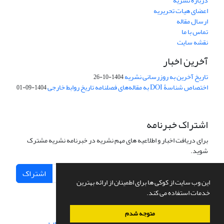
درباره نشریه
اعضای هیات تحریریه
ارسال مقاله
تماس با ما
نقشه سایت
آخرین اخبار
تاریخ آخرین به روزرسانی نشریه
1404-10-26
اختصاص شناسۀ DOI به مقاله‌های فصلنامه تاریخ روابط خارجی
1404-09-01
اشتراک خبرنامه
برای دریافت اخبار و اطلاعیه های مهم نشریه در خبرنامه نشریه مشترک
شوید.
اشتراک
این وب سایت از کوکی ها برای اطمینان از ارائه بهترین
خدمات استفاده می کند.
متوجه شدم
سامانه مدیریت نشریات علمی.
طراحی و پیاده سازی از
سیناوب