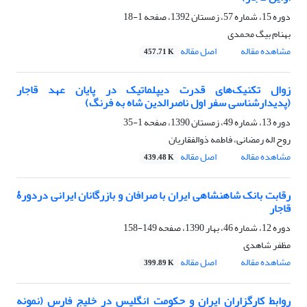
دوره 15، شماره 57، زمستان 1392، صفحه
1-18
بهنام بیگ محمدی
مشاهده مقاله
اصل مقاله
457.71 K
زوال تکنیک‌های قدرت دیپلماتیک در پایان عهد قاجار
(پدیدارشناسی سفر اول ناصرالدین شاه به فرنگ)
دوره 13، شماره 49، زمستان 1390، صفحه
1-35
روح اله رمضانی، فاطمه ذوالفقاریان
مشاهده مقاله
اصل مقاله
439.48 K
رقابت بانک شاهنشاهی ایران با صرافان و بازرگانان ایرانی دردورۀ
قاجار
دوره 12، شماره 46، بهار 1390، صفحه
149-158
مظفر شاهدی
مشاهده مقاله
اصل مقاله
399.89 K
روابط کارگزاران ایران و حکومت انگلیس در خلیج فارس (نمونه