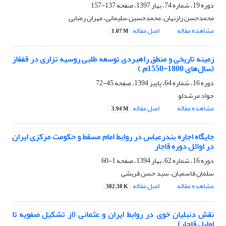
دوره 19، شماره 74، بهار 1397، صفحه
137-157
محمدحسن رازنهان، محمدحسین سلیمانی، مهران رضایی
مشاهده مقاله
اصل مقاله
1.07 M
زمینه تاریخی و منطق راهبردی توسعه طلبی روسیه تزاری در قفقاز
(سال‌های 1800-1550م.)
دوره 16، شماره 64، پاییز 1394، صفحه
45-72
جواد مرشدلو
مشاهده مقاله
اصل مقاله
3.94 M
جایگاه اجاره بندرعباس در روابط امام مسقط و حکومت مرکزی ایران
در اوائل دوره قاجار
دوره 16، شماره 62، بهار 1394، صفحه
1-60
سلمان قاسمیان، سید حسن قریشی
مشاهده مقاله
اصل مقاله
382.38 K
نقش دنبلیان خوی در روابط ایران و عثمانی (از تشکیل صفویه تا
اوایل قاجار)