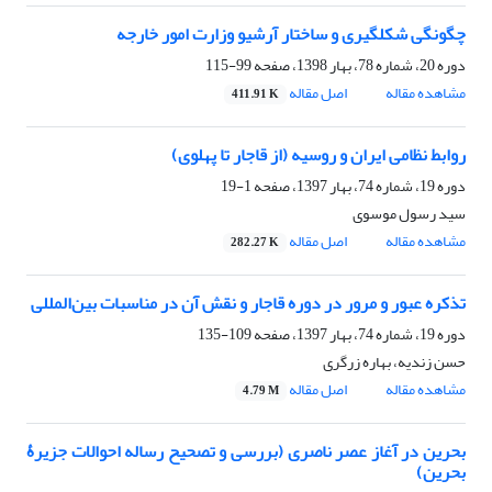
چگونگی شکل‏گیری و ساختار آرشیو وزارت امور خارجه
دوره 20، شماره 78، بهار 1398، صفحه
99-115
مشاهده مقاله
اصل مقاله
411.91 K
روابط نظامی ایران و روسیه (از قاجار تا پهلوی)
دوره 19، شماره 74، بهار 1397، صفحه
1-19
سید رسول موسوی
مشاهده مقاله
اصل مقاله
282.27 K
تذکره عبور و مرور در دوره قاجار و نقش آن در مناسبات بین‌المللی
دوره 19، شماره 74، بهار 1397، صفحه
109-135
حسن زندیه، بهاره زرگری
مشاهده مقاله
اصل مقاله
4.79 M
بحرین در آغاز عصر ناصری (بررسی و تصحیح رساله احوالات جزیرۀ
بحرین)