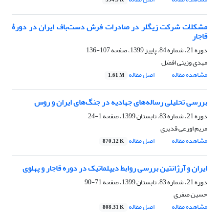
594.9 K
مشکلات شرکت زیگلر در صادرات فرش دست‌باف ایران در دورۀ
قاجار
دوره 21، شماره 84، پاییز 1399، صفحه
107-136
مهدی وزینی افضل
مشاهده مقاله
اصل مقاله
1.61 M
بررسی تحلیلی رساله‌های جهادیه در جنگ‌های ایران و روس
دوره 21، شماره 83، تابستان 1399، صفحه
1-24
مریم اورعی قدیری
مشاهده مقاله
اصل مقاله
870.12 K
ایران و آرژانتین بررسی روابط دیپلماتیک در دوره قاجار و پهلوی
دوره 21، شماره 83، تابستان 1399، صفحه
71-90
حسین صفری
مشاهده مقاله
اصل مقاله
808.31 K