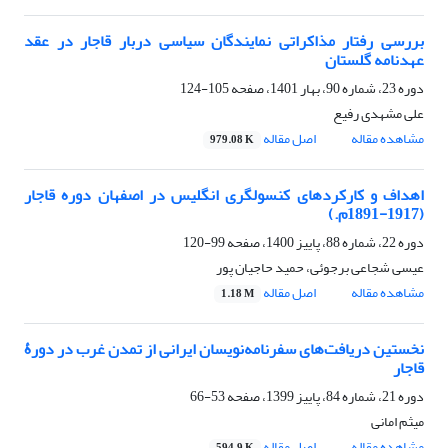
بررسی رفتار مذاکراتی نمایندگان سیاسی دربار قاجار در عقد
عهدنامه گلستان
دوره 23، شماره 90، بهار 1401، صفحه
105-124
علی مشهدی رفیع
مشاهده مقاله
اصل مقاله
979.08 K
اهداف و کارکردهای کنسولگری انگلیس در اصفهان دوره قاجار
(1917-1891م.)
دوره 22، شماره 88، پاییز 1400، صفحه
99-120
عیسی شجاعی برجوئی، حمید حاجیان پور
مشاهده مقاله
اصل مقاله
1.18 M
نخستین دریافت‌های سفرنامه‌نویسان ایرانی از تمدن غرب در دورۀ
قاجار
دوره 21، شماره 84، پاییز 1399، صفحه
53-66
میثم امانی
مشاهده مقاله
اصل مقاله